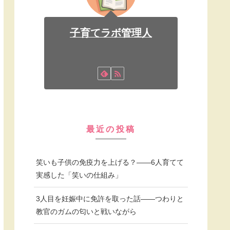
子育てラボ管理人
最近の投稿
笑いも子供の免疫力を上げる？——6人育てて
実感した「笑いの仕組み」
3人目を妊娠中に免許を取った話——つわりと
教官のガムの匂いと戦いながら