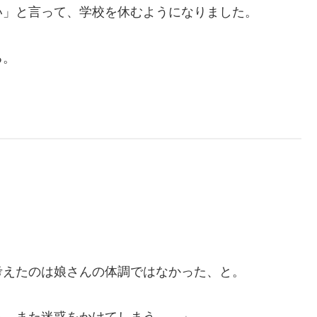
い」と言って、学校を休むようになりました。
る。
考えたのは娘さんの体調ではなかった、と。
る。また迷惑をかけてしまう——」