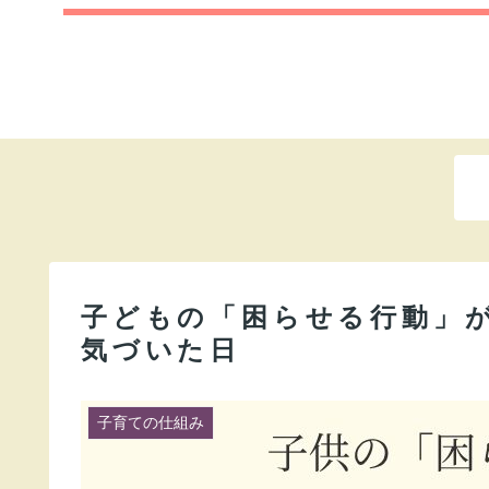
子どもの「困らせる行動」が
気づいた日
子育ての仕組み